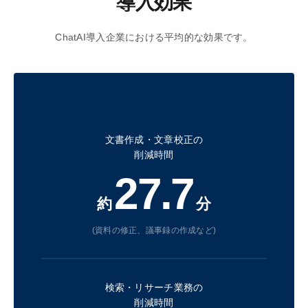
導入効果
ChatAI導入企業における平均的な効果です。
文書作成・文章校正の
削減時間
27.7
約
分
(資料の修正、議事録の作成など)
検索・リサーチ業務の
削減時間