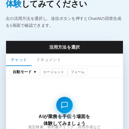
体験
してみてください
左の活用方法を選択し、送信ボタンを押すとChatAIの回答生成
を1画面で確認できます。
活用方法を選択
チャット
ドキュメント
自動モード ▼
エージェント
フォーム
AIが業務を手伝う場面を
体験してみましょう
規定検索、契約書チェック、回答作成など